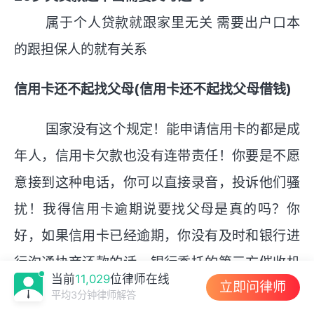
属于个人贷款就跟家里无关 需要出户口本
的跟担保人的就有关系
信用卡还不起找父母(信用卡还不起找父母借钱)
国家没有这个规定！能申请信用卡的都是成
年人，信用卡欠款也没有连带责任！你要是不愿
意接到这种电话，你可以直接录音，投诉他们骚
扰！我得信用卡逾期说要找父母是真的吗？你
好，如果信用卡已经逾期，你没有及时和银行进
行沟通协商还款的话，银行委托的第三方催收机
当前
11,029
位律师在线
立即问律师
构是有可能联系你的家人并且上门进行催收的，
平均3分钟律师解答