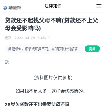
法律知识
贷款还不起找父母不嘛(贷款还不上父
母会受影响吗)
更新：2023-04-28 15:45:10
问题相似，细节或证据不同，立即获取针对解答
提问
(资料图片仅供参考)
如果钱不是太多，这样会伤感情的。
26岁欠贷款还不出需要父母还吗