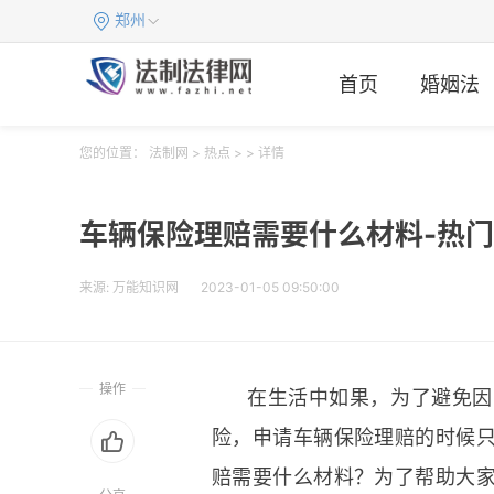
郑州
首页
婚姻法
您的位置：
法制网
>
热点
> > 详情
车辆保险理赔需要什么材料-热
来源:
万能知识网
2023-01-05 09:50:00
操作
在生活中如果，为了避免因
险，申请车辆保险理赔的时候
赔需要什么材料？为了帮助大