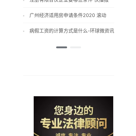
广州经济适用房申请条件2020 滚动
如何解
病假工资的计算方式是什么-环球微资讯
驾驶证