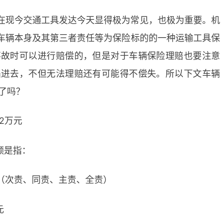
在现今交通工具发达今天显得极为常见，也极为重要。机
动车辆本身及其第三者责任等为保险标的的一种运输工具保
事故时可以进行赔偿的，但是对于车辆保险理赔也要注意
陷进去，不但无法理赔还有可能得不偿失。所以下文车辆
了吗？
2万元
额是指：
（次责、同责、主责、全责）
元