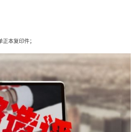
单正本复印件；