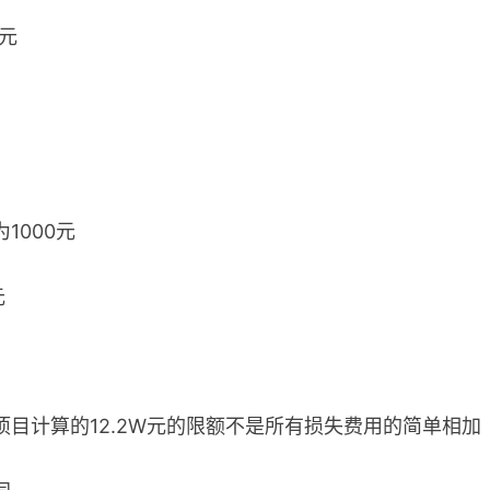
0元
1000元
元
目计算的12.2W元的限额不是所有损失费用的简单相加